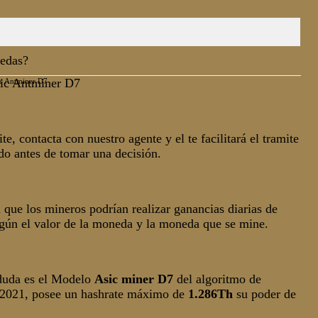
nedas?
c Antminer D7
te, contacta con nuestro agente y el te facilitará el tramite
do antes de tomar una decisión.
que los mineros podrían realizar ganancias diarias de
egún el valor de la moneda y la moneda que se mine.
 duda es el Modelo
Asic
miner D7
del algoritmo de
e 2021, posee un hashrate máximo de
1.286Th
su poder de