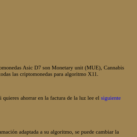
ptomonedas Asic D7 son Monetary unit (MUE), Cannabis
das las criptomonedas para algoritmo X11.
 quieres ahorrar en la factura de la luz lee el
siguiente
ramación adaptada a su algoritmo, se puede cambiar la