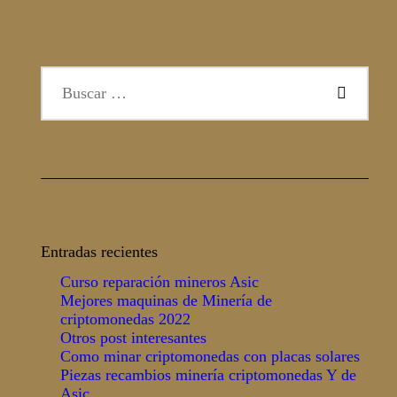
Buscar:
Entradas recientes
Curso reparación mineros Asic
Mejores maquinas de Minería de
criptomonedas 2022
Otros post interesantes
Como minar criptomonedas con placas solares
Piezas recambios minería criptomonedas Y de
Asic