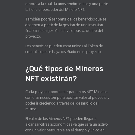
empresa la cual da unos rendimientos y una parte
la tiene el poseedor del Minero NFT.
También podrá ser parte de los beneficios que se
obtienen a partir de la gestión de una inversión
financiera en gestión activa o pasiva dentro del
proyecto.
Los beneficios pueden estar unidos al Token de
creación que se haya diseñado en el proyecto.
¿Qué tipos de Mineros
NFT existirán?
Cada proyecto podrá integrar tantos NFT Mineros
como se necesiten para aportar valor al proyecto y
poder ir creciendo a través del desarrollo del
mismo.
El valor de los Mineros NFT pueden llegar a
alcanzar cifras astronómicas ya que será un activo
con un valor perdurable en el tiempo y único en